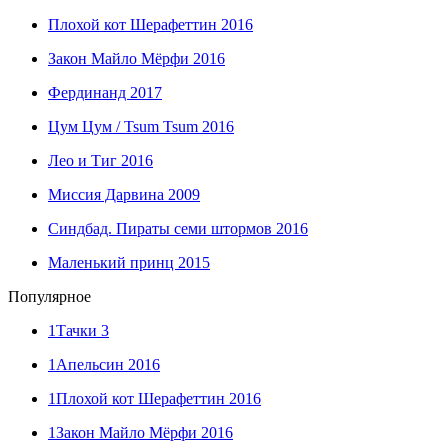
Плохой кот Шерафеттин 2016
Закон Майло Мёрфи 2016
Фердинанд 2017
Цум Цум / Tsum Tsum 2016
Лео и Тиг 2016
Миссия Дарвина 2009
Синдбад. Пираты семи штормов 2016
Маленький принц 2015
Популярное
1
Тачки 3
1
Апельсин 2016
1
Плохой кот Шерафеттин 2016
1
Закон Майло Мёрфи 2016