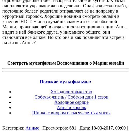
огромное удовольствие - изобразительное искусство. Краски
наполняют и украшают жизнь девочки. Она физически слаба,
постоянно болеет, родители отправляют ее на поправку в
курортный городок. Хорошие новинки смотреть онлайн в
качестве HD.Там она случайно знакомиться с необычной
Марни, проживающей в отдаленности от цивилизации. Анна
видит в ней близкого друга, у них много общего, они
становятся все ближе. Но кто она и как повлияет эта встреча
на жизнь Анны?
Смотреть мультфильм Воспоминания о Марни онлайн
Похожие мультфильмы:
Холодное торжество
Собачья жизнь / Собачьи дни 1 сезон
Холодное сердце
Анна и король
Шинко с вихром и тысячелетняя магия
Категория:
Аниме
| Просмотров: 681 | Дата: 18-03-2017, 00:00 |