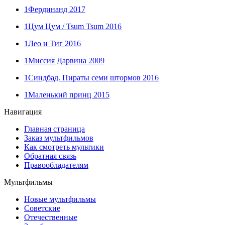
1
Фердинанд 2017
1
Цум Цум / Tsum Tsum 2016
1
Лео и Тиг 2016
1
Миссия Дарвина 2009
1
Синдбад. Пираты семи штормов 2016
1
Маленький принц 2015
Навигация
Главная страница
Заказ мультфильмов
Как смотреть мультики
Обратная связь
Правообладателям
Мультфильмы
Новые мультфильмы
Советские
Отечественные