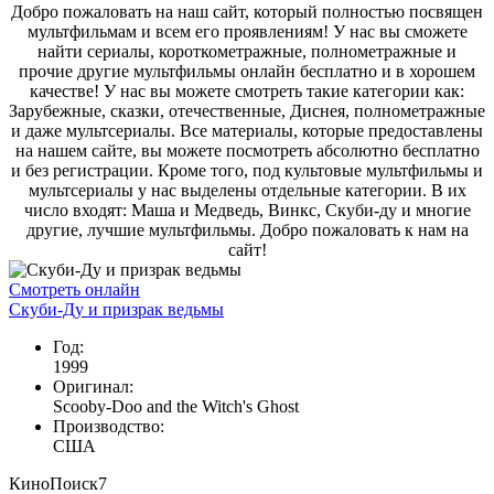
Добро пожаловать на наш сайт, который полностью посвящен
мультфильмам и всем его проявлениям! У нас вы сможете
найти сериалы, короткометражные, полнометражные и
прочие другие мультфильмы онлайн бесплатно и в хорошем
качестве! У нас вы можете смотреть такие категории как:
Зарубежные, сказки, отечественные, Диснея, полнометражные
и даже мультсериалы. Все материалы, которые предоставлены
на нашем сайте, вы можете посмотреть абсолютно бесплатно
и без регистрации. Кроме того, под культовые мультфильмы и
мультсериалы у нас выделены отдельные категории. В их
число входят: Маша и Медведь, Винкс, Скуби-ду и многие
другие, лучшие мультфильмы. Добро пожаловать к нам на
сайт!
Смотреть онлайн
Скуби-Ду и призрак ведьмы
Год:
1999
Оригинал:
Scooby-Doo and the Witch's Ghost
Производство:
США
КиноПоиск
7