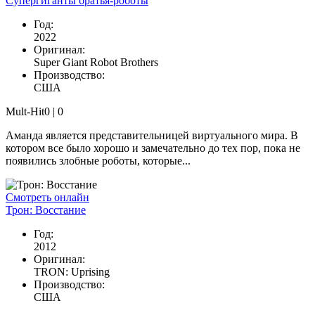
Супергиганты братья-роботы
Год:
2022
Оригинал:
Super Giant Robot Brothers
Производство:
США
Mult-Hit
0 |
0
Аманда является представительницей виртуального мира. В
котором все было хорошо и замечательно до тех пор, пока не
появились злобные роботы, которые...
Смотреть онлайн
Трон: Восстание
Год:
2012
Оригинал:
TRON: Uprising
Производство:
США