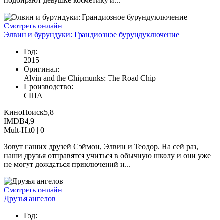
подбирают девушке косметику и...
Смотреть онлайн
Элвин и бурундуки: Грандиозное бурундуключение
Год:
2015
Оригинал:
Alvin and the Chipmunks: The Road Chip
Производство:
США
КиноПоиск
5,8
IMDB
4,9
Mult-Hit
0 |
0
Зовут наших друзей Сэймон, Элвин и Теодор. На сей раз,
наши друзья отправятся учиться в обычную школу и они уже
не могут дождаться приключений и...
Смотреть онлайн
Друзья ангелов
Год: