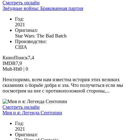
Смотреть онлайн
Звёздные войны: Бракованная партия
Год:
2021
Оригинал:
Star Wars: The Bad Batch
Производство:
США
КиноПоиск
7,4
IMDB
7,9
Mult-Hit
0 |
0
Неоспоримо, всем нам известна история этих великих
сказаниях о борьбе добра и зла. Что получиться если мы
посмотрим на нее с противоположной стороны,...
Смотреть онлайн
Мия и я: Легенда Сентопии
Год:
2021
Оригинал: