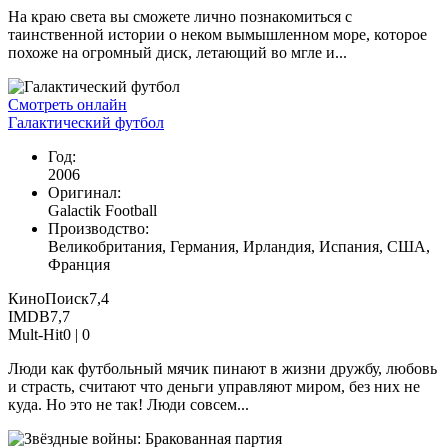
На краю света вы сможете лично познакомиться с
таинственной истории о неком вымышленном море, которое
похоже на огромный диск, летающий во мгле и...
Смотреть онлайн
Галактический футбол
Год:
2006
Оригинал:
Galactik Football
Производство:
Великобритания, Германия, Ирландия, Испания, США,
Франция
КиноПоиск
7,4
IMDB
7,7
Mult-Hit
0 |
0
Люди как футбольный мячик пинают в жизни дружбу, любовь
и страсть, считают что деньги управляют миром, без них не
куда. Но это не так! Люди совсем...