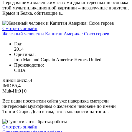
Перед вашими маленьким глазами два интересных персонажа
этой мультипликационной картинки – неразлучные приятели,
Крыса и Белка, обитающие в...
Смотреть онлайн
Железный человек и Капитан Америка: Союз героев
Год:
2014
Оригинал:
Iron Man and Captain America: Heroes United
Производство:
США
КиноПоиск
5,4
IMDB
5,4
Mult-Hit
0 |
0
Все наши посетители сайта уже наверняка смотрели
интересный мультфильм о железном человеке по имени
Тонни Старк. Дело в том, что в молодости на тони...
Смотреть онлайн