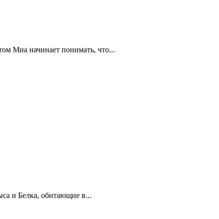
ом Миа начинает понимать, что...
а и Белка, обитающие в...