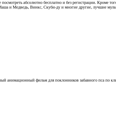
е посмотреть абсолютно бесплатно и без регистрации. Кроме тог
 Маша и Медведь, Винкс, Скуби-ду и многие другие, лучшие муль
ый анимационный фильм для поклонников забавного пса по кличк