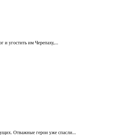
и угостить им Черепаху,...
ущих. Отважные герои уже спасли...