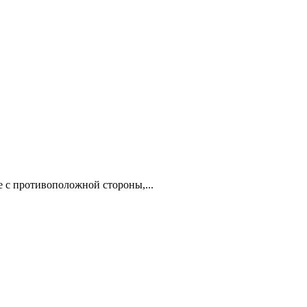
е с противоположной стороны,...