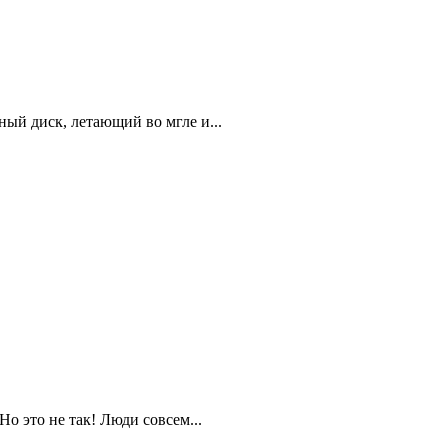
ый диск, летающий во мгле и...
о это не так! Люди совсем...