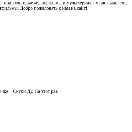
о, под культовые мультфильмы и мультсериалы у нас выделены
тфильмы. Добро пожаловать к нам на сайт!
е – Скуби Ду. На этот раз...