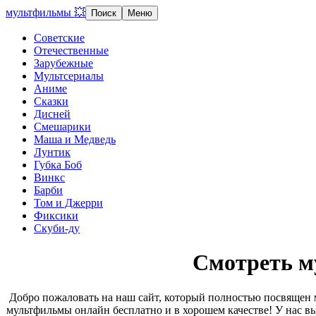
мультфильмы 💥
Поиск
Меню
Советские
Отечественные
Зарубежные
Мультсериалы
Аниме
Сказки
Дисней
Смешарики
Маша и Медведь
Лунтик
Губка Боб
Винкс
Барби
Том и Джерри
Фиксики
Скуби-ду
Смотреть м
Добро пожаловать на наш сайт, который полностью посвящен 
мультфильмы онлайн бесплатно и в хорошем качестве! У нас вы