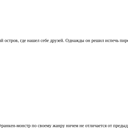
стров, где нашел себе друзей. Однажды он решил испечь пирог 
ранкен-монстр по своему жанру ничем не отличается от предыд