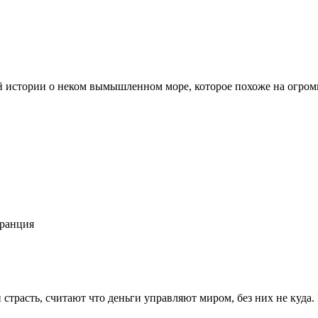
й истории о неком вымышленном море, которое похоже на огромн
Франция
расть, считают что деньги управляют миром, без них не куда. Н