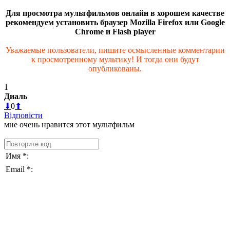
Для просмотра мультфильмов онлайн в хорошем качестве
рекомендуем установить браузер Mozilla Firefox или Google
Chrome и Flash player
Уважаемые пользователи, пишите осмысленные комментарии
к просмотренному мультику! И тогда они будут
опубликованы.
1
Диаль
⬇
0
⬆
Відповісти
мне очень нравится этот мультфильм
Имя *:
Email *: