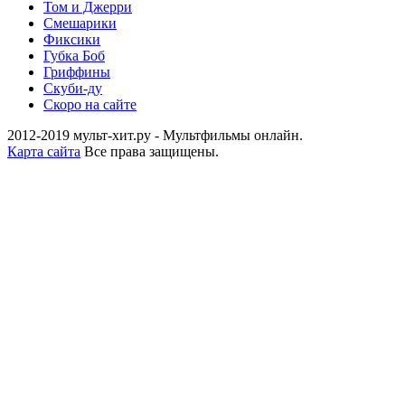
Том и Джерри
Смешарики
Фиксики
Губка Боб
Гриффины
Скуби-ду
Скоро на сайте
2012-2019 мульт-хит.ру - Мультфильмы онлайн.
Карта сайта
Все права защищены.