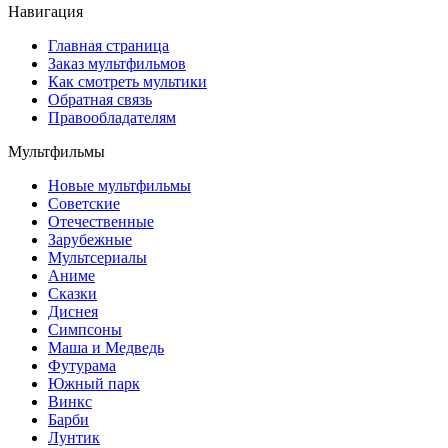
Навигация
Главная страница
Заказ мультфильмов
Как смотреть мультики
Обратная связь
Правообладателям
Мультфильмы
Новые мультфильмы
Советские
Отечественные
Зарубежные
Мультсериалы
Аниме
Сказки
Диснея
Симпсоны
Маша и Медведь
Футурама
Южный парк
Винкс
Барби
Лунтик