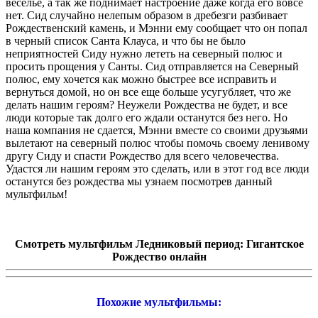
веселье, а так же поднимает настроение даже когда его вовсе
нет. Сид случайно нелепым образом в дребезги разбивает
Рождественский камень, и Мэнни ему сообщает что он попал
в черный список Санта Клауса, и что бы не было
неприятностей Сиду нужно лететь на северный полюс и
просить прощения у Санты. Сид отправляется на Северный
полюс, ему хочется как можно быстрее все исправить и
вернуться домой, но он все еще больше усугубляет, что же
делать нашим героям? Неужели Рождества не будет, и все
люди которые так долго его ждали останутся без него. Но
наша компания не сдается, Мэнни вместе со своими друзьями
вылетают на северный полюс чтобы помочь своему ленивому
другу Сиду и спасти Рождество для всего человечества.
Удастся ли нашим героям это сделать, или в этот год все люди
останутся без рождества мы узнаем посмотрев данный
мультфильм!
Смотреть мультфильм Ледниковый период: Гигантское
Рождество онлайн
Похожие мультфильмы: