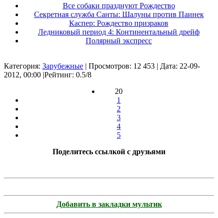
Все собаки празднуют Рождество
Секретная служба Санты: Шалуны против Паинек
Каспер: Рождество призраков
Ледниковый период 4: Континентальный дрейф
Полярный экспресс
Категория:
Зарубежные
| Просмотров: 12 453 | Дата: 22-09-
2012, 00:00 |Рейтинг: 0.5/
8
20
1
2
3
4
5
Поделитесь ссылкой с друзьями
Добавить в закладки мультик