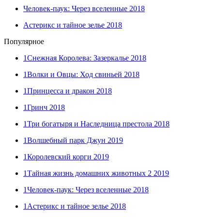
Человек-паук: Через вселенные 2018
Астерикс и тайное зелье 2018
Популярное
1
Снежная Королева: Зазеркалье 2018
1
Волки и Овцы: Ход свиньей 2018
1
Принцесса и дракон 2018
1
Гринч 2018
1
Три богатыря и Наследница престола 2018
1
Волшебный парк Джун 2019
1
Королевский корги 2019
1
Тайная жизнь домашних животных 2 2019
1
Человек-паук: Через вселенные 2018
1
Астерикс и тайное зелье 2018